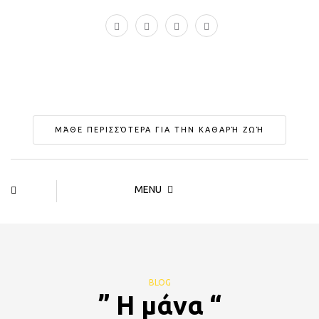
ΜΆΘΕ ΠΕΡΙΣΣΌΤΕΡΑ ΓΙΑ ΤΗΝ ΚΑΘΑΡΉ ΖΩΉ
MENU
BLOG
” H μάνα “