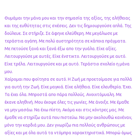
Θυμάμαι την μάνα μου και την σημασία της αξίας, της αλήθειας
και της ευθύτητας στις σχέσεις. Δεν τις δημιουργούσε απλά. Της
δούλευε. Σε στήριζε. Σε άφηνε ελεύθερη. Με μεγάλωσε με
τεράστια αγάπη. Με πολύ αυστηρότητα σε κάποια πράγματα.
Με πετούσε ξανά και ξανά έξω απο την γυάλα. Είχε αξίες.
Λειτουργούσε με αυτές. Είχε ένστικτο. Λειτουργούσε με αυτό.
Είχε τρέλα. Λειτουργούσε και με αυτό. Τεράστιο σχολείο η μάνα
μου.
Χαίρομαι που φοίτησα σε αυτό. Η Ζωή με προετοίμασε για πολλά
για αυτή την Ζωή. Είχε μαγκιά. Είχε αλήθεια. Είχε ελευθερία. Έχει.
Τα έχει όλα. Μπροστά απο πάρα πολλούς. Ανοιχτόμυαλη. Με
έκανε αληθινή. Μου έκοψε όλες τις γωνίες. Με άνοιξε. Με έμαθε
να μην μασάω. Να έχω πίστη. Ακόμα και στις κόντρες μας. Με
έμαθε να στηρίζω αυτά που πιστεύω. Να μην ακολουθώ κανέναν,
μόνο την καρδιά μου. Δεν γνωρίζω πια πολλούς ανθρώπους με
αξίες και με όλα αυτά τα ντόμπρα χαρακτηριστικά. Μπορώ όμως