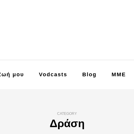
Ζωή μου
Vodcasts
Blog
ΜΜΕ
CATEGORY
Δράση