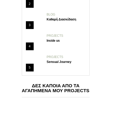
2
BLOG
Καθαρή Διασκέδαση
3
PROJECTS
Inside us
4
PROJECTS
Sensual Journey
5
ΔΕΣ ΚΑΠΟΙΑ ΑΠΟ ΤΑ
ΑΓΑΠΗΜΕΝΑ ΜΟΥ PROJECTS