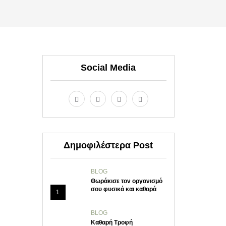
Social Media
Δημοφιλέστερα Post
BLOG
Θωράκισε τον οργανισμό
σου φυσικά και καθαρά
1
BLOG
Καθαρή Τροφή