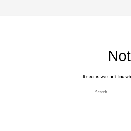
Not
It seems we can’t find wh