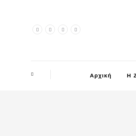
Αρχική
Η 