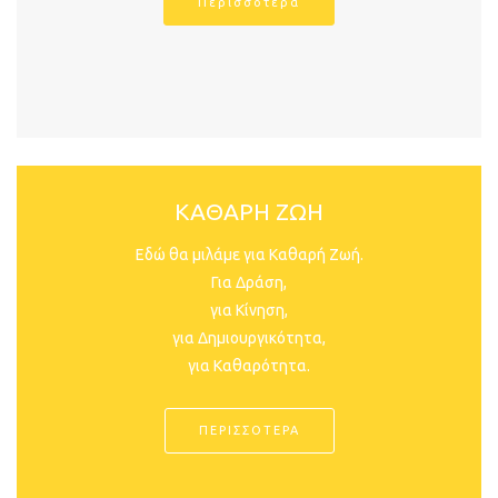
Περισσοτερα
ΚΑΘΑΡΗ ΖΩΗ
Εδώ θα μιλάμε για Καθαρή Ζωή.
Για Δράση,
για Κίνηση,
για Δημιουργικότητα,
για Καθαρότητα.
ΠΕΡΙΣΣΟΤΕΡΑ