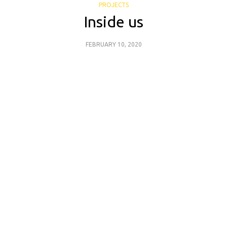
PROJECTS
Inside us
FEBRUARY 10, 2020