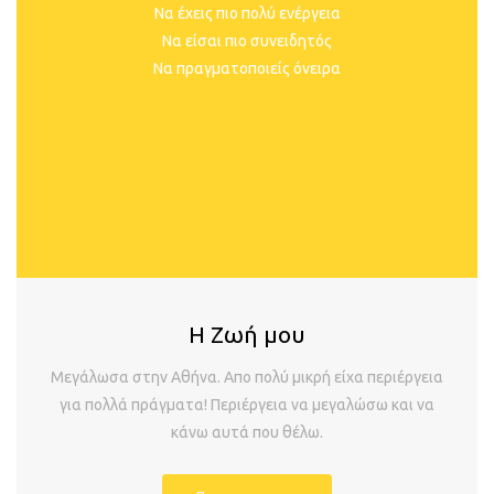
Να έχεις πιο πολύ ενέργεια
Να είσαι πιο συνειδητός
Να πραγματοποιείς όνειρα
Η Ζωή μου
Μεγάλωσα στην Αθήνα. Απο πολύ μικρή είχα περιέργεια
για πολλά πράγματα! Περιέργεια να μεγαλώσω και να
κάνω αυτά που θέλω.