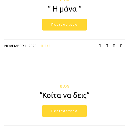
” H μάνα “
Περισσοτερα
NOVEMBER 1, 2020
572
BLOG
“Κοίτα να δεις”
Περισσοτερα