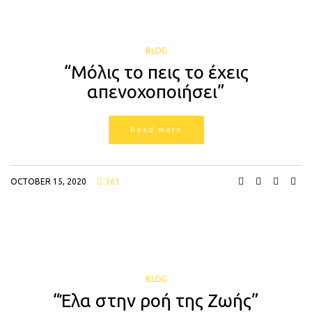
BLOG
“Μόλις το πεις το έχεις
απενοχοποιήσει”
Read more
OCTOBER 15, 2020
363
BLOG
“Έλα στην ροή της Ζωής”