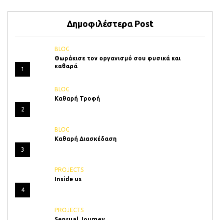
Δημοφιλέστερα Post
BLOG
Θωράκισε τον οργανισμό σου φυσικά και
καθαρά
1
BLOG
Καθαρή Τροφή
2
BLOG
Καθαρή Διασκέδαση
3
PROJECTS
Inside us
4
PROJECTS
Sensual Journey