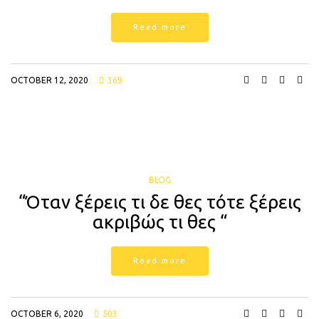
Read more
OCTOBER 12, 2020
369
BLOG
“Όταν ξέρεις τι δε θες τότε ξέρεις
ακριβώς τι θες “
Read more
OCTOBER 6, 2020
503