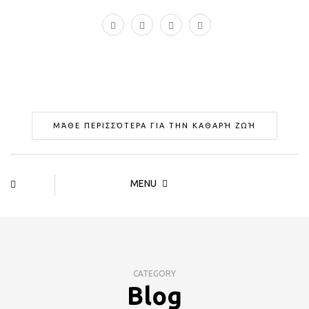
ΜΆΘΕ ΠΕΡΙΣΣΌΤΕΡΑ ΓΙΑ ΤΗΝ ΚΑΘΑΡΉ ΖΩΉ
MENU
CATEGORY
Blog