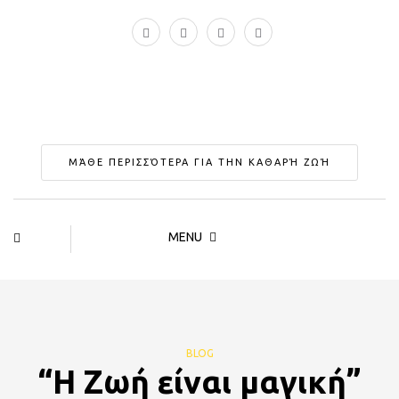
ΜΆΘΕ ΠΕΡΙΣΣΌΤΕΡΑ ΓΙΑ ΤΗΝ ΚΑΘΑΡΉ ΖΩΉ
MENU
BLOG
“Η Ζωή είναι μαγική”